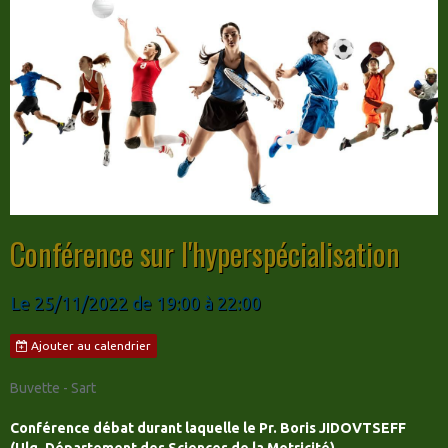
Conférence sur l'hyperspécialisation
Le 25/11/2022
de 19:00
à 22:00
Ajouter au calendrier
Buvette - Sart
Conférence débat durant laquelle le Pr. Boris JIDOVTSEFF