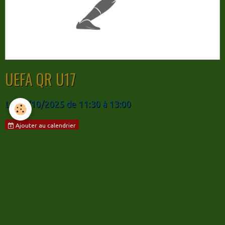
UEFA QR U17
Le 13/10/2025
de 11:30
à 13:00
Ajouter au calendrier
UEFA QR U17
Partager
Facebook
Twitter
Email